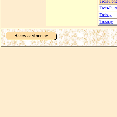
Trois-Font
Trois-Puit
Troissy
Trosnay