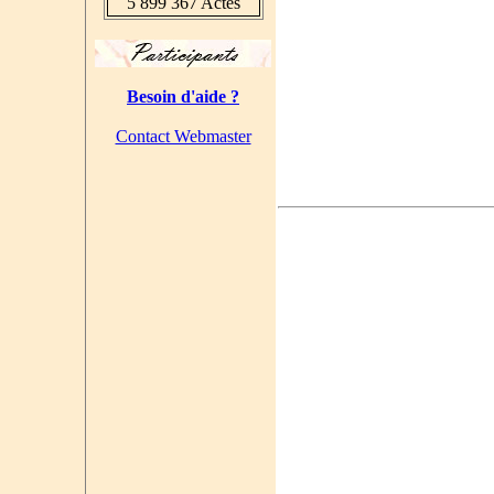
5 899 367 Actes
Besoin d'aide ?
Contact Webmaster