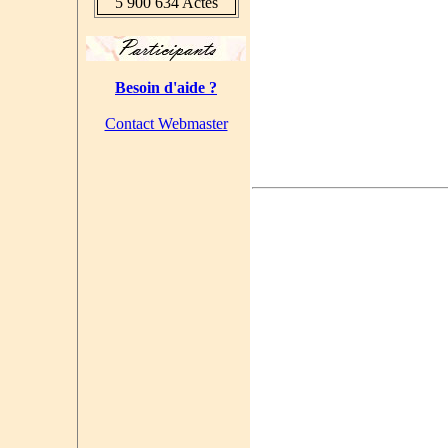
5 900 634 Actes
Besoin d'aide ?
Contact Webmaster