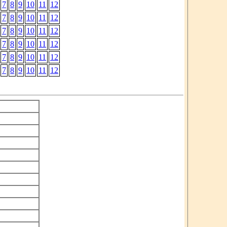
7
8
9
10
11
12
7
8
9
10
11
12
7
8
9
10
11
12
7
8
9
10
11
12
7
8
9
10
11
12
7
8
9
10
11
12