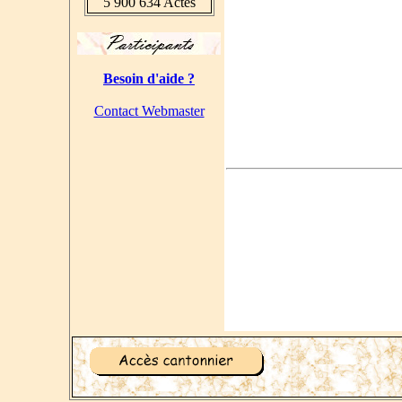
5 900 634 Actes
Besoin d'aide ?
Contact Webmaster